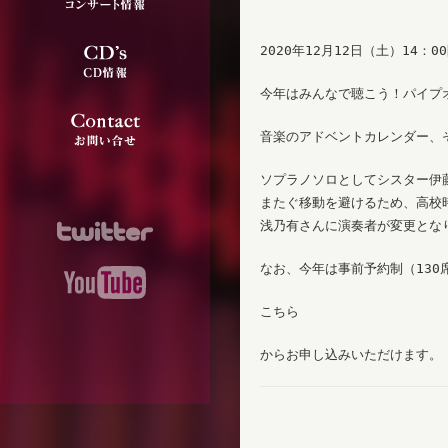
2020年12月12日（土）14：0
今年はみんなで聴こう！パイプ
音楽のアドベントカレンダー、
ソプラノソロとしてシスター伊
またぐ移動を避けるため、高校
浅乃有さんに演奏者が変更とな
なお、今年は事前予約制（13
こちら
からお申し込みいただけます。